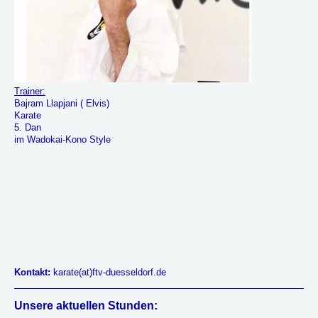
Trainer:
Bajram Llapjani ( Elvis)
Karate
5. Dan
im Wadokai-Kono Style
Kontakt:
karate(at)ftv-duesseldorf.de​
Unsere aktuellen Stunden: