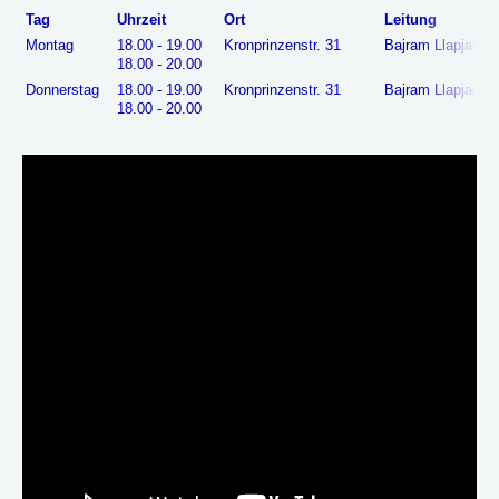
Tag
Uhrzeit
Ort
Leitung
Montag
18.00 - 19.00
Kronprinzenstr. 31
Bajram Llapjani
18.00 - 20.00
Donnerstag
18.00 - 19.00
Kronprinzenstr. 31
Bajram Llapjani
18.00 - 20.00