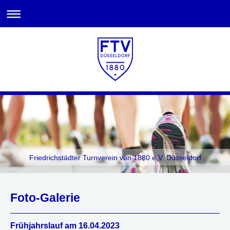
Friedrichstädter Turnverein von 1880 e.V. Düsseldorf
Foto-Galerie
Frühjahrslauf am 16.04.2023